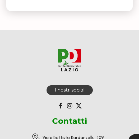
I nostri social
Contatti
Viale Battista Bardanzellu, 109