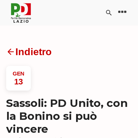
Indietro
GEN
13
Sassoli: PD Unito, con
la Bonino si può
vincere