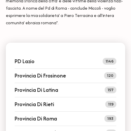
memoria storica della citta' e delle vittime della violenza nazi-
fascista. A nome del Pd di Roma - conclude Miccoli - voglio
esprimere la mia solidarieta' a Piero Terracina e all'intera
comunita' ebraica romana".
PD Lazio
1146
Provincia Di Frosinone
120
Provincia Di Latina
157
Provincia Di Rieti
119
Provincia Di Roma
193