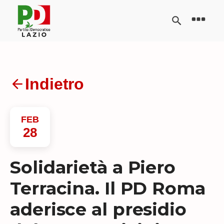
Indietro
FEB
28
Solidarietà a Piero
Terracina. Il PD Roma
aderisce al presidio