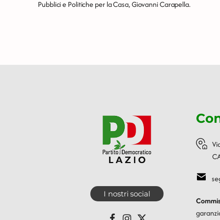
Pubblici e Politiche per la Casa, Giovanni Carapella.
Con
Vi
CA
se
I nostri social
Commiss
garanzi