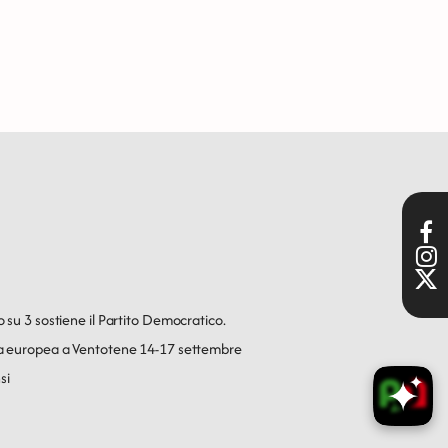
o su 3 sostiene il Partito Democratico.
ica europea a Ventotene 14-17 settembre
si