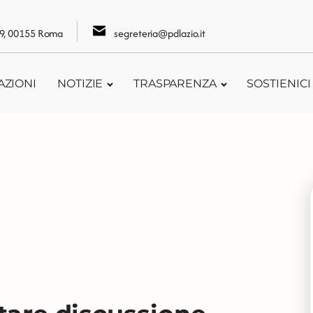
109, 00155 Roma
segreteria@pdlazio.it
AZIONI
NOTIZIE
TRASPARENZA
SOSTIENICI