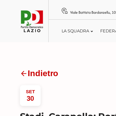
Viale Battista Bardanzellu, 
LA SQUADRA
FEDER
Indietro
SET
30