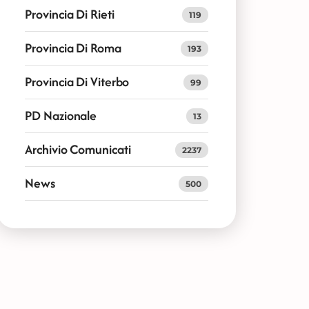
Provincia Di Rieti
119
Provincia Di Roma
193
Provincia Di Viterbo
99
PD Nazionale
13
Archivio Comunicati
2237
News
500