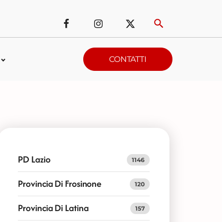
CONTATTI
PD Lazio
1146
Provincia Di Frosinone
120
Provincia Di Latina
157