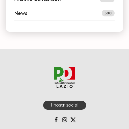
News
500
I nostri social