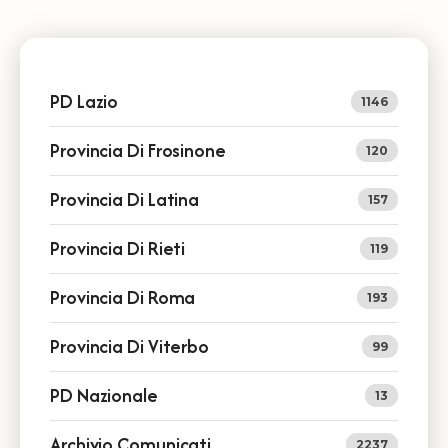
PD Lazio
1146
Provincia Di Frosinone
120
Provincia Di Latina
157
Provincia Di Rieti
119
Provincia Di Roma
193
Provincia Di Viterbo
99
PD Nazionale
13
Archivio Comunicati
2237