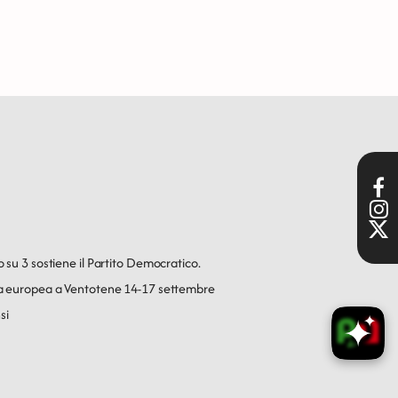
o su 3 sostiene il Partito Democratico.
ica europea a Ventotene 14-17 settembre
si