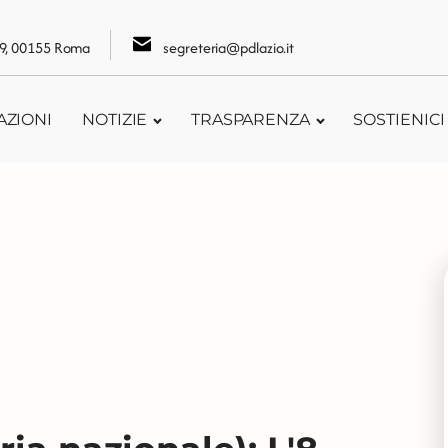
109, 00155 Roma
segreteria@pdlazio.it
AZIONI
NOTIZIE
TRASPARENZA
SOSTIENICI