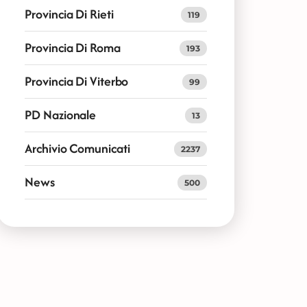
Provincia Di Rieti
119
Provincia Di Roma
193
Provincia Di Viterbo
99
PD Nazionale
13
Archivio Comunicati
2237
News
500