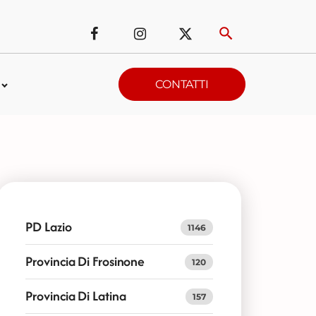
CONTATTI
PD Lazio
1146
Provincia Di Frosinone
120
Provincia Di Latina
157