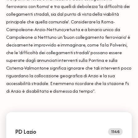
ferroviario con Roma' e tra quelli di debolezza 'la difficoltà dei
collegamenti stradali, sia dal punto di vista della viabilità
principale che quella comunale'. Considerare la Roma-
Campoleone-Anzio-Nettuno,vetusta e a binario unico da
Campoleone a Netttuno un 'buon collegamento ferroviario' è
decisamente improvvido e immaginare, come fa la Polverini,
che le 'difficoltà dei collegamenti stradali' possano essere
superate dagli annunciati interventi sulla Pontina e sulla
Cisterna-Valmontone significa ignorare che tali interventi poco
riguardano la collocazione geografica di Anzio e la sua
accessibilità stradale. E nemmeno ricordare che la stazione Fs
di Anzio è disabilitata e dismessa da tempo".
PD Lazio
1146