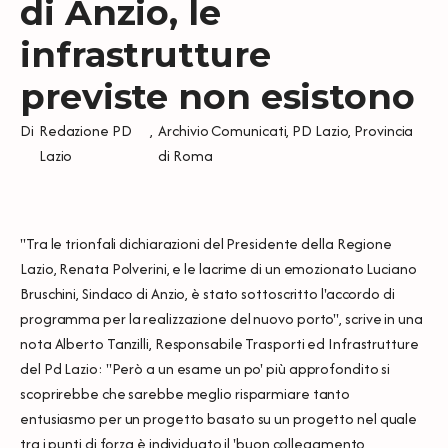
di Anzio, le
infrastrutture
previste non esistono
Di
Redazione PD
,
Archivio Comunicati
,
PD Lazio
,
Provincia
Lazio
di Roma
"Tra le trionfali dichiarazioni del Presidente della Regione
Lazio, Renata Polverini, e le lacrime di un emozionato Luciano
Bruschini, Sindaco di Anzio, è stato sottoscritto l'accordo di
programma per la realizzazione del nuovo porto", scrive in una
nota Alberto Tanzilli, Responsabile Trasporti ed Infrastrutture
del Pd Lazio: "Però a un esame un po' più approfondito si
scoprirebbe che sarebbe meglio risparmiare tanto
entusiasmo per un progetto basato su un progetto nel quale
tra i punti di forza è individuato il 'buon collegamento