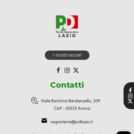
I nostri social
Contatti
Viale Battista Bardanzellu, 109
CAP - 00155 Roma
segreteria@pdlazio.it