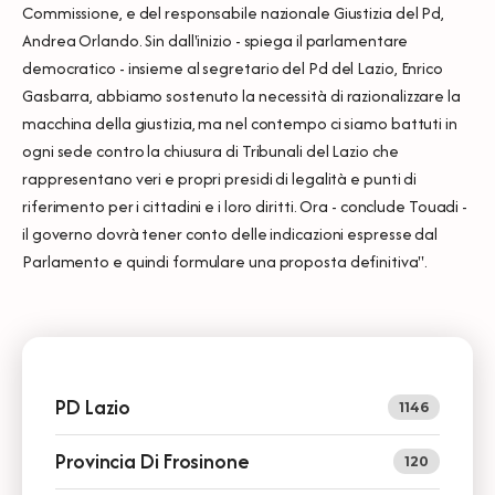
Commissione, e del responsabile nazionale Giustizia del Pd,
Andrea Orlando. Sin dall'inizio - spiega il parlamentare
democratico - insieme al segretario del Pd del Lazio, Enrico
Gasbarra, abbiamo sostenuto la necessità di razionalizzare la
macchina della giustizia, ma nel contempo ci siamo battuti in
ogni sede contro la chiusura di Tribunali del Lazio che
rappresentano veri e propri presidi di legalità e punti di
riferimento per i cittadini e i loro diritti. Ora - conclude Touadi -
il governo dovrà tener conto delle indicazioni espresse dal
Parlamento e quindi formulare una proposta definitiva".
PD Lazio
1146
Provincia Di Frosinone
120