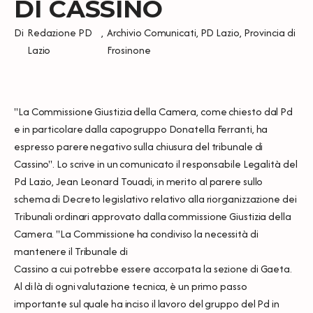
DI CASSINO
Di
Redazione PD
,
Archivio Comunicati
,
PD Lazio
,
Provincia di
Lazio
Frosinone
"La Commissione Giustizia della Camera, come chiesto dal Pd
e in particolare dalla capogruppo Donatella Ferranti, ha
espresso parere negativo sulla chiusura del tribunale di
Cassino". Lo scrive in un comunicato il responsabile Legalità del
Pd Lazio, Jean Leonard Touadi, in merito al parere sullo
schema di Decreto legislativo relativo alla riorganizzazione dei
Tribunali ordinari approvato dalla commissione Giustizia della
Camera. "La Commissione ha condiviso la necessità di
mantenere il Tribunale di
Cassino a cui potrebbe essere accorpata la sezione di Gaeta.
Al di là di ogni valutazione tecnica, è un primo passo
importante sul quale ha inciso il lavoro del gruppo del Pd in