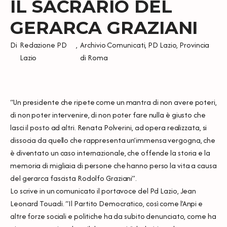
IL SACRARIO DEL
GERARCA GRAZIANI
Di
Redazione PD
,
Archivio Comunicati
,
PD Lazio
,
Provincia
Lazio
di Roma
“Un presidente che ripete come un mantra di non avere poteri,
di non poter intervenire, di non poter fare nulla è giusto che
lasci il posto ad altri. Renata Polverini, ad opera realizzata, si
dissocia da quello che rappresenta un’immensa vergogna, che
è diventato un caso internazionale, che offende la storia e la
memoria di migliaia di persone che hanno perso la vita a causa
del gerarca fascista Rodolfo Graziani”.
Lo scrive in un comunicato il portavoce del Pd Lazio, Jean
Leonard Touadi. “Il Partito Democratico, così come l’Anpi e
altre forze sociali e politiche ha da subito denunciato, come ha