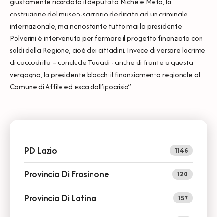
giustamente ricordato il deputato Michele Meta, la
costruzione del museo-sacrario dedicato ad un criminale
internazionale, ma nonostante tutto mai la presidente
Polverini è intervenuta per fermare il progetto finanziato con
soldi della Regione, cioè dei cittadini. Invece di versare lacrime
di coccodrillo – conclude Touadi - anche di fronte a questa
vergogna, la presidente blocchi il finanziamento regionale al
Comune di Affile ed esca dall’ipocrisia”.
PD Lazio
1146
Provincia Di Frosinone
120
Provincia Di Latina
157