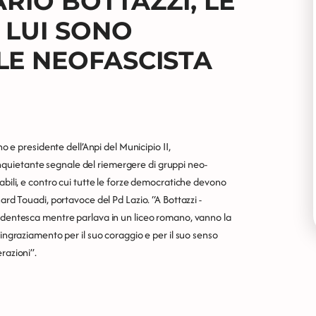
ARIO BOTTAZZI, LE
 LUI SONO
LE NEOFASCISTA
no e presidente dell’Anpi del Municipio II,
quietante segnale del riemergere di gruppi neo-
abili, e contro cui tutte le forze democratiche devono
ard Touadi, portavoce del Pd Lazio. “A Bottazzi -
tudentesca mentre parlava in un liceo romano, vanno la
ringraziamento per il suo coraggio e per il suo senso
razioni”.