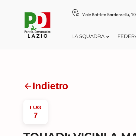
Viale Battista Bardanzellu, 
LA SQUADRA
FEDER
Indietro
LUG
7