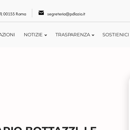
109, 00155 Roma
segreteria@pdlazio.it
AZIONI
NOTIZIE
TRASPARENZA
SOSTIENICI