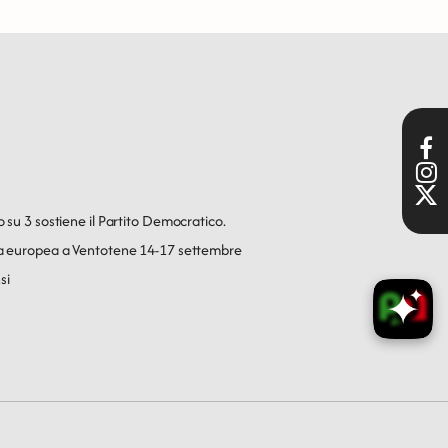
o su 3 sostiene il Partito Democratico.
ica europea a Ventotene 14-17 settembre
si