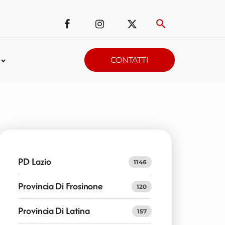
CONTATTI
PD Lazio
1146
Provincia Di Frosinone
120
Provincia Di Latina
157