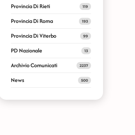
Provincia Di Rieti
119
Provincia Di Roma
193
Provincia Di Viterbo
99
PD Nazionale
13
Archivio Comunicati
2237
News
500