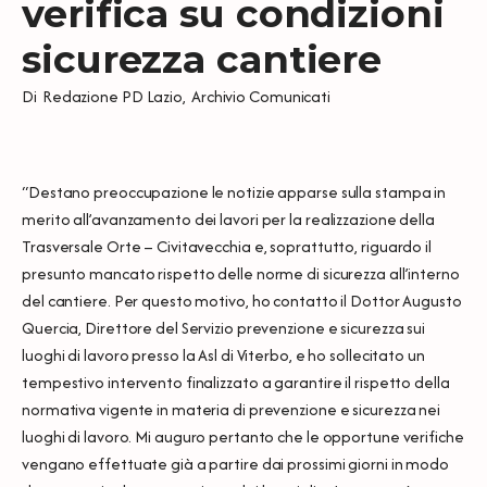
verifica su condizioni
sicurezza cantiere
Di
Redazione PD Lazio
,
Archivio Comunicati
“Destano preoccupazione le notizie apparse sulla stampa in
merito all’avanzamento dei lavori per la realizzazione della
Trasversale Orte – Civitavecchia e, soprattutto, riguardo il
presunto mancato rispetto delle norme di sicurezza all’interno
del cantiere. Per questo motivo, ho contatto il Dottor Augusto
Quercia, Direttore del Servizio prevenzione e sicurezza sui
luoghi di lavoro presso la Asl di Viterbo, e ho sollecitato un
tempestivo intervento finalizzato a garantire il rispetto della
normativa vigente in materia di prevenzione e sicurezza nei
luoghi di lavoro. Mi auguro pertanto che le opportune verifiche
vengano effettuate già a partire dai prossimi giorni in modo