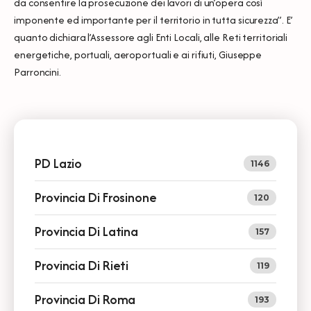
da consentire la prosecuzione dei lavori di un’opera così
imponente ed importante per il territorio in tutta sicurezza”. E’
quanto dichiara l’Assessore agli Enti Locali, alle Reti territoriali
energetiche, portuali, aeroportuali e ai rifiuti, Giuseppe
Parroncini.
PD Lazio
1146
Provincia Di Frosinone
120
Provincia Di Latina
157
Provincia Di Rieti
119
Provincia Di Roma
193