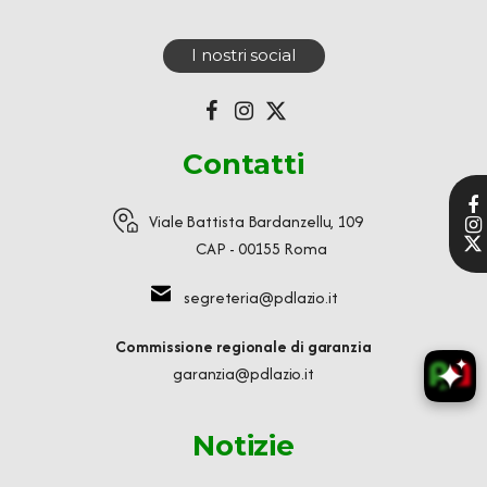
I nostri social
Contatti
Viale Battista Bardanzellu, 109
CAP - 00155 Roma
segreteria@pdlazio.it
Commissione regionale di garanzia
garanzia@pdlazio.it
Notizie