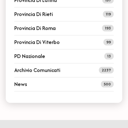
Provincia Di Latina
157
Provincia Di Rieti
119
Provincia Di Roma
193
Provincia Di Viterbo
99
PD Nazionale
13
Archivio Comunicati
2237
News
500