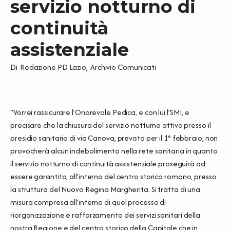
servizio notturno di
continuità
assistenziale
Di
Redazione PD Lazio
,
Archivio Comunicati
“Vorrei rassicurare l’Onorevole Pedica, e con lui l’SMI, e
precisare che la chiusura del servizio notturno attivo presso il
presidio sanitario di via Canova, prevista per il 1° febbraio, non
provocherà alcun indebolimento nella rete sanitaria in quanto
il servizio notturno di continuità assistenziale proseguirà ad
essere garantito, all’interno del centro storico romano, presso
la struttura del Nuovo Regina Margherita. Si tratta di una
misura compresa all’interno di quel processo di
riorganizzazione e rafforzamento dei servizi sanitari della
nostra Regione e del centro storico della Capitale che in