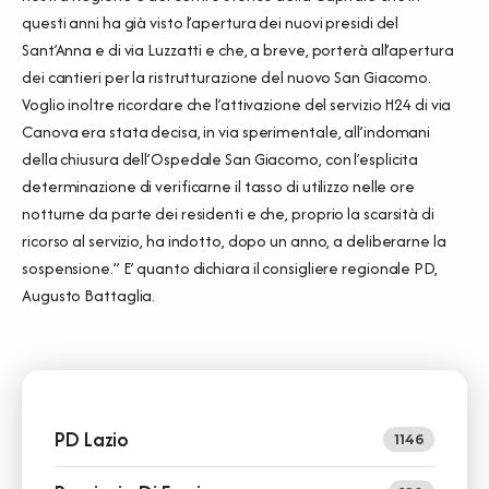
questi anni ha già visto l’apertura dei nuovi presidi del
Sant’Anna e di via Luzzatti e che, a breve, porterà all’apertura
dei cantieri per la ristrutturazione del nuovo San Giacomo.
Voglio inoltre ricordare che l’attivazione del servizio H24 di via
Canova era stata decisa, in via sperimentale, all’indomani
della chiusura dell’Ospedale San Giacomo, con l’esplicita
determinazione di verificarne il tasso di utilizzo nelle ore
notturne da parte dei residenti e che, proprio la scarsità di
ricorso al servizio, ha indotto, dopo un anno, a deliberarne la
sospensione.” E’ quanto dichiara il consigliere regionale PD,
Augusto Battaglia.
PD Lazio
1146