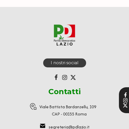
I nostri social
Contatti
Viale Battista Bardanzellu, 109
CAP - 00155 Roma
segreteria@pdlazio.it