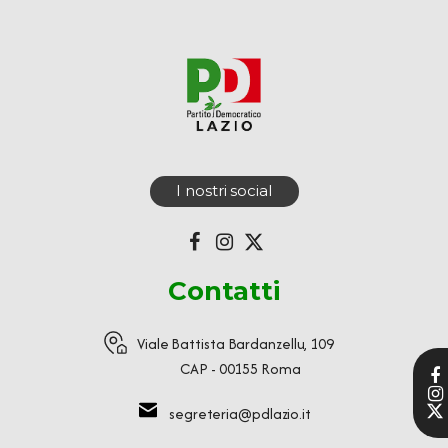
I nostri social
Contatti
Viale Battista Bardanzellu, 109
CAP - 00155 Roma
segreteria@pdlazio.it