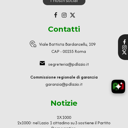
I nostri social
Contatti
Viale Battista Bardanzellu, 109
CAP - 00155 Roma
segreteria@pdlazio.it
Commissione regionale di garanzia
garanzia@pdlazio.it
Notizie
2X1000
2x1000: nel Lazio 1 cittadino su 3 sostiene il Partito