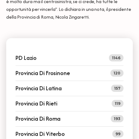
è molto dura ma il centrosinistra, se ci crede, ha tutte le
opportunità per vincerla". Lo dichiara in una nota, il presidente
della Provincia di Roma, Nicola Zingaretti.
PD Lazio
1146
Provincia Di Frosinone
120
Provincia Di Latina
157
Provincia Di Rieti
119
Provincia Di Roma
193
Provincia Di Viterbo
99