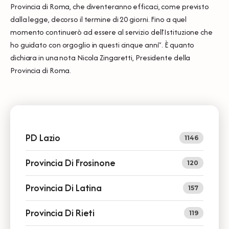
Provincia di Roma, che diventeranno efficaci, come previsto
dalla legge, decorso il termine di 20 giorni. Fino a quel
momento continuerò ad essere al servizio dell’Istituzione che
ho guidato con orgoglio in questi cinque anni”. È quanto
dichiara in una nota Nicola Zingaretti, Presidente della
Provincia di Roma.
PD Lazio
1146
Provincia Di Frosinone
120
Provincia Di Latina
157
Provincia Di Rieti
119