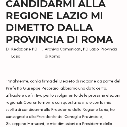
CANDIDARMI ALLA
REGIONE LAZIO MI
DIMETTO DALLA
PROVINCIA DI ROMA
Di
Redazione PD
,
Archivio Comunicati
,
PD Lazio
,
Provincia
Lazio
di Roma
“Finalmente, con la firma del Decreto di indizione da parte del
Prefetto Giuseppe Pecoraro, abbiamo una data certa,
ufficiale e definitiva per lo svolgimento delle prossime elezioni
regionali. Coerentemente con questa novità e con la mia
scelta di candidarmi alla Presidenza della Regione Lazio, ho
consegnato alla Presidente del Consiglio Provinciale,
Giuseppina Maturani, le mie dimissioni da Presidente della