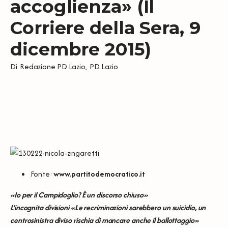
accoglienza» (Il
Corriere della Sera, 9
dicembre 2015)
Di
Redazione PD Lazio
,
PD Lazio
Fonte:
www.partitodemocratico.it
«Io per il Campidoglio? È un discorso chiuso»
L’incognita divisioni «Le recriminazioni sarebbero un suicidio, un
centrosinistra diviso rischia di mancare anche il ballottaggio»