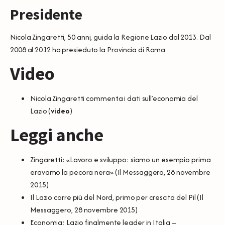
Presidente
Nicola Zingaretti, 50 anni, guida la Regione Lazio dal 2013. Dal
2008 al 2012 ha presieduto la Provincia di Roma
Video
Nicola Zingaretti commenta i dati sull’economia del
Lazio (
video
)
Leggi anche
Zingaretti: «Lavoro e sviluppo: siamo un esempio prima
eravamo la pecora nera»
(Il Messaggero, 28 novembre
2015)
Il Lazio corre più del Nord, primo per crescita del Pil
(Il
Messaggero, 28 novembre 2015)
Economia: Lazio finalmente leader in Italia –